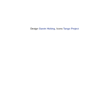
Design
Garvin Hicking
, Icons
Tango Project