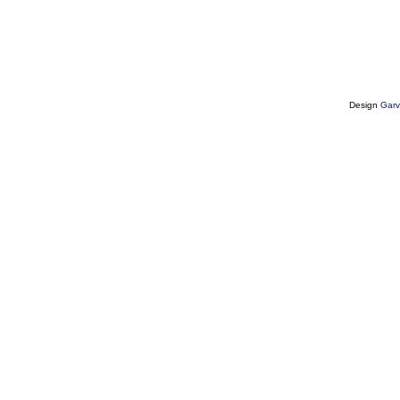
Design
Garv